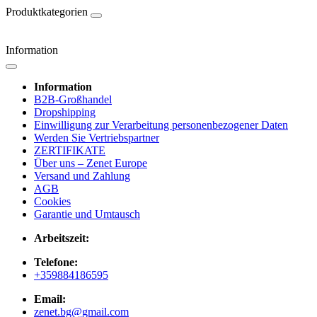
Produktkategorien
Information
Information
B2B-Großhandel
Dropshipping
Einwilligung zur Verarbeitung personenbezogener Daten
Werden Sie Vertriebspartner
ZERTIFIKATE
Über uns – Zenet Europe
Versand und Zahlung
AGB
Cookies
Garantie und Umtausch
Arbeitszeit:
Telefone:
+359884186595
Email:
zenet.bg@gmail.com