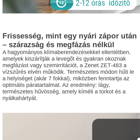
Frissesség, mint egy nyári zápor után
– szárazság és megfázás nélkül
A hagyományos klímaberendezésekkel ellentétben,
amelyek kiszárítják a levegőt és gyakran okoznak
megfázást vagy szemirritációt, a Zenet ZET-483 a
vízszűrés elvén működik. Természetes módon hűti le
a helyiséget (akár 7 fokkal), miközben fenntartja az
optimális páratartalmat. Az eredmény: lágy,
természetes hűvösség, amely kíméli a torkot és a
nyálkahártyát.