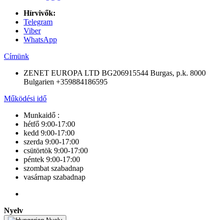
Hírvivők:
Telegram
Viber
WhatsApp
Címünk
ZENET EUROPA LTD BG206915544 Burgas, p.k. 8000
Bulgarien +359884186595
Működési idő
Munkaidő :
hétfő 9:00-17:00
kedd 9:00-17:00
szerda 9:00-17:00
csütörtök 9:00-17:00
péntek 9:00-17:00
szombat szabadnap
vasárnap szabadnap
Nyelv