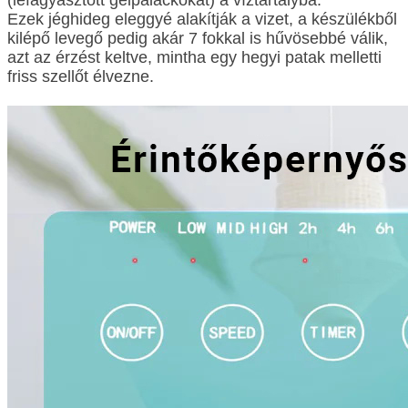
Ezek jéghideg eleggyé alakítják a vizet, a készülékből
kilépő levegő pedig akár 7 fokkal is hűvösebbé válik,
azt az érzést keltve, mintha egy hegyi patak melletti
friss szellőt élvezne.