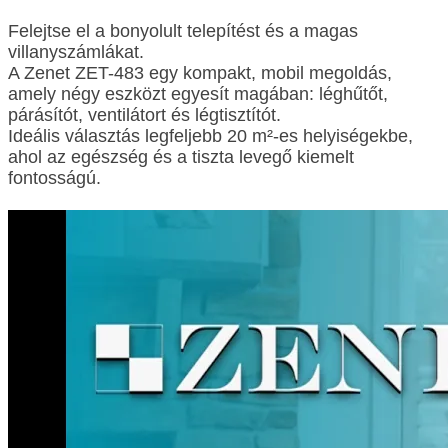
Felejtse el a bonyolult telepítést és a magas
villanyszámlákat.
A Zenet ZET-483 egy kompakt, mobil megoldás,
amely négy eszközt egyesít magában: léghűtőt,
párásítót, ventilátort és légtisztítót.
Ideális választás legfeljebb 20 m²-es helyiségekbe,
ahol az egészség és a tiszta levegő kiemelt
fontosságú.