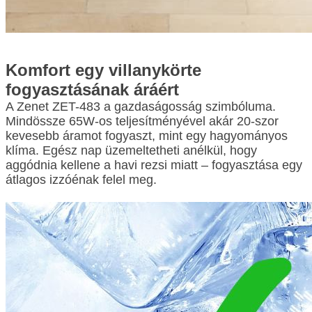
Komfort egy villanykörte
fogyasztásának áráért
A Zenet ZET-483 a gazdaságosság szimbóluma.
Mindössze 65W-os teljesítményével akár 20-szor
kevesebb áramot fogyaszt, mint egy hagyományos
klíma. Egész nap üzemeltetheti anélkül, hogy
aggódnia kellene a havi rezsi miatt – fogyasztása egy
átlagos izzóénak felel meg.