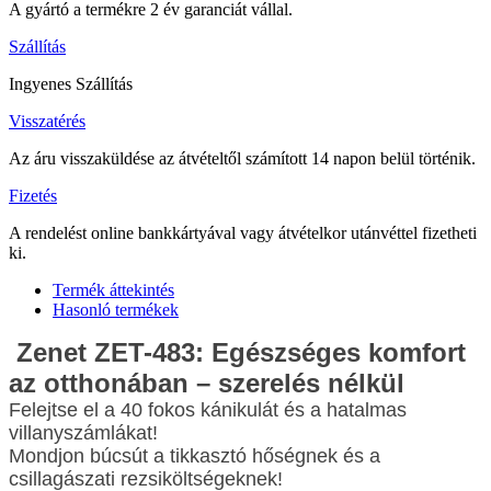
A gyártó a termékre 2 év garanciát vállal.
Szállítás
Ingyenes Szállítás
Visszatérés
Az áru visszaküldése az átvételtől számított 14 napon belül történik.
Fizetés
A rendelést online bankkártyával vagy átvételkor utánvéttel fizetheti
ki.
Termék áttekintés
Hasonló termékek
Zenet ZET-483: Egészséges komfort
az otthonában – szerelés nélkül
Felejtse el a 40 fokos kánikulát és a hatalmas
villanyszámlákat!
Mondjon búcsút a tikkasztó hőségnek és a
csillagászati rezsiköltségeknek!