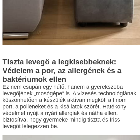
Tiszta levegő a legkisebbeknek:
Védelem a por, az allergének és a
baktériumok ellen
Ez nem csupán egy hűtő, hanem a gyerekszoba
levegőjének „mosógépe” is. A vízesés-technológiának
köszönhetően a készülék aktívan megköti a finom
port, a polleneket és a kisállatok szőrét. Hatékony
védelmet nyújt a nyári allergiák és nátha ellen,
biztosítva, hogy gyermeke mindig tiszta és friss
levegőt lélegezzen be.