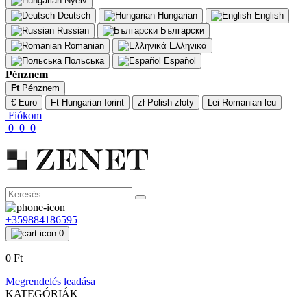
Nyelv
Deutsch
Hungarian
English
Russian
Български
Romanian
Ελληνικά
Польська
Español
Pénznem
Ft
Pénznem
€ Euro
Ft Hungarian forint
zł Polish złoty
Lei Romanian leu
Fiókom
0
0
0
+359884186595
0
0 Ft
Megrendelés leadása
KATEGÓRIÁK