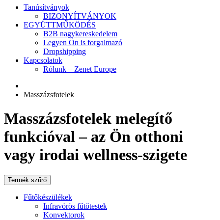
Tanúsítványok
BIZONYÍTVÁNYOK
EGYÜTTMŰKÖDÉS
B2B nagykereskedelem
Legyen Ön is forgalmazó
Dropshipping
Kapcsolatok
Rólunk – Zenet Europe
Masszázsfotelek
Masszázsfotelek melegítő
funkcióval – az Ön otthoni
vagy irodai wellness-szigete
Termék szűrő
Fűtőkészülékek
Infravörös fűtőtestek
Konvektorok