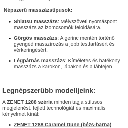
Népszerű masszázstípusok:
Shiatsu masszázs
: Mélyszöveti nyomáspont-
masszázs az izomcsomók feloldására.
Görgős masszázs
: A gerinc mentén történő
gyengéd masszírozás a jobb testtartásért és
vérkeringésért.
Légpárnás masszázs
: Kíméletes és hatékony
masszázs a karokon, lábakon és a lábfejen.
Legnépszerűbb modelljeink:
A
ZENET 1288 széria
minden tagja stílusos
megjelenést, fejlett technológiát és maximális
kényelmet kínál:
ZENET 1288 Caramel Dune (bézs-barna)