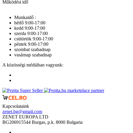
Működési idő
Munkaidő :
hétfő 9:00-17:00
kedd 9:00-17:00
szerda 9:00-17:00
csütörtök 9:00-17:00
péntek 9:00-17:00
szombat szabadnap
vasárnap szabadnap
A közösségi médiában vagyunk:
marketplace partner
Kapcsolataink
zenet.bg@gmail.com
ZENET EUROPA LTD
BG206915544 Burgas, p.k. 8000 Bulgaria