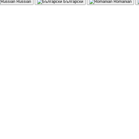
Russian
Български
Romanian