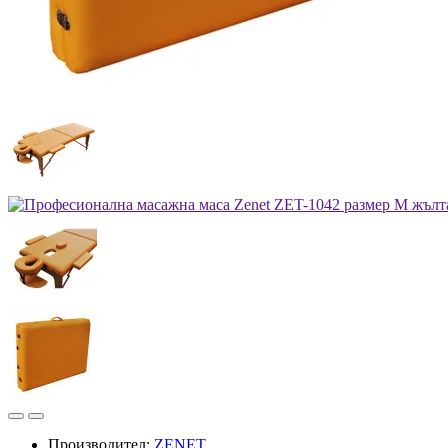
Производител:
ZENET