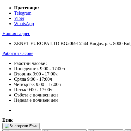
Пратеници:
Telegram
Viber
WhatsApp
Нашият адрес
ZENET EUROPA LTD BG206915544 Burgas, p.k. 8000 Bulg
Работни часове
Работни часове :
Понеделник 9:00 - 17:00ч
Вторник 9:00 - 17:00ч
Сряда 9:00 - 17:00ч
Четвъртък 9:00 - 17:00ч
Петък 9:00 - 17:00ч
Събота е почивен ден
Неделя е почивен ден
Език
Език