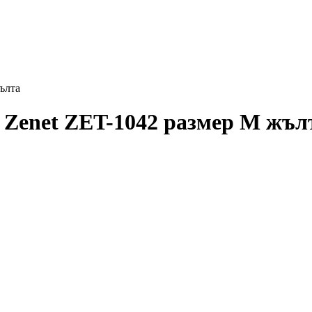
ълта
 Zenet ZET-1042 размер M жъл