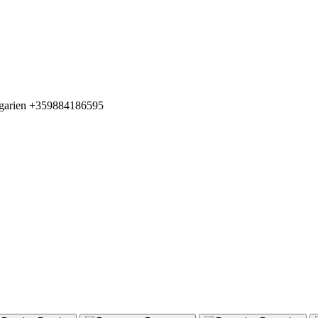
arien +359884186595