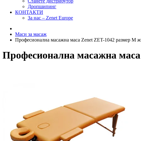
Станете дистрибутор
Дропшипинг
КОНТАКТИ
За нас – Zenet Europe
Маси за масаж
Професионална масажна маса Zenet ZET-1042 размер M ж
Професионална масажна маса