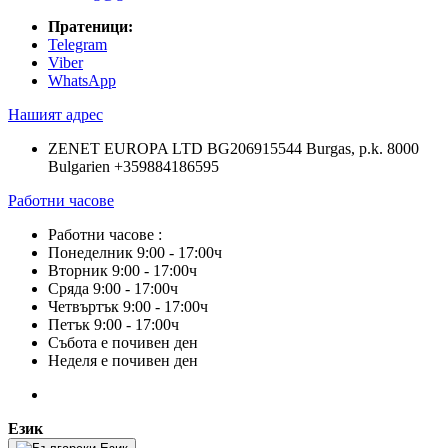
Пратеници:
Telegram
Viber
WhatsApp
Нашият адрес
ZENET EUROPA LTD BG206915544 Burgas, p.k. 8000
Bulgarien +359884186595
Работни часове
Работни часове :
Понеделник 9:00 - 17:00ч
Вторник 9:00 - 17:00ч
Сряда 9:00 - 17:00ч
Четвъртък 9:00 - 17:00ч
Петък 9:00 - 17:00ч
Събота е почивен ден
Неделя е почивен ден
Език