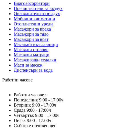
Влагоабсорбатори
Пречистватели за въздух
Овлажнители за въздух
Мобилни климатици
Отоплителни уреди
Масажори за крака
Масажори за тяло
Масажори за врат
Масажни възглавници
Масажни столове
Mасажни матраци
Масажиращи седалки
Маси за масаж
Диспенсъри за вода
Работни часове
Работни часове :
Понеделник 9:00 - 17:00ч
Вторник 9:00 - 17:00ч
Сряда 9:00 - 17:00ч
Четвъртък 9:00 - 17:00ч
Петък 9:00 - 17:00ч
Събота е почивен ден