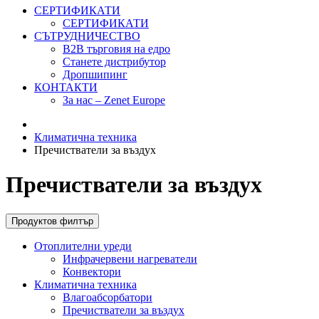
СЕРТИФИКАТИ
СЕРТИФИКАТИ
СЪТРУДНИЧЕСТВО
B2B търговия на едро
Станете дистрибутор
Дропшипинг
КОНТАКТИ
За нас – Zenet Europe
Климатична техника
Пречистватели за въздух
Пречистватели за въздух
Продуктов филтър
Отоплителни уреди
Инфрачервени нагреватели
Конвектори
Климатична техника
Влагоабсорбатори
Пречистватели за въздух