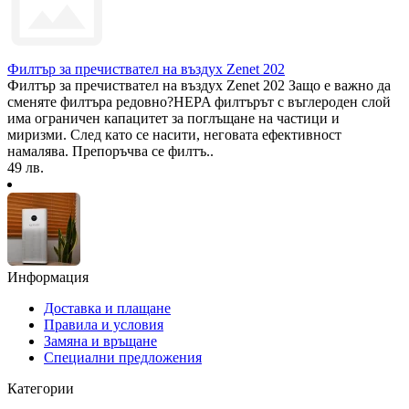
Филтър за пречиствател на въздух Zenet 202
Филтър за пречиствател на въздух Zenet 202 Защо е важно да
сменяте филтъра редовно?HEPA филтърът с въглероден слой
има ограничен капацитет за поглъщане на частици и
миризми. След като се насити, неговата ефективност
намалява. Препоръчва се филтъ..
49 лв.
Информация
Доставка и плащане
Правила и условия
Замяна и връщане
Специални предложения
Категории