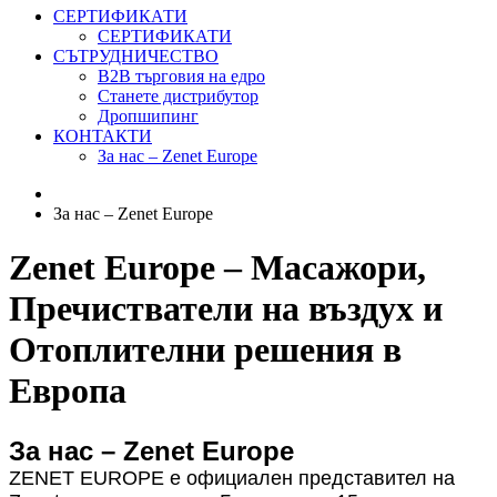
СЕРТИФИКАТИ
СЕРТИФИКАТИ
СЪТРУДНИЧЕСТВО
B2B търговия на едро
Станете дистрибутор
Дропшипинг
КОНТАКТИ
За нас – Zenet Europe
За нас – Zenet Europe
Zenet Europe – Масажори,
Пречистватели на въздух и
Отоплителни решения в
Европа
За нас – Zenet Europe
ZENET EUROPE е официален представител на