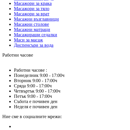
Масажори за крака
Масажори за тяло
Масажори за врат
Масажни възглавници
Масажни столове
Mасажни матраци
Масажиращи седалки
Маси за масаж
Диспенсъри за вода
Работни часове
Работни часове :
Понеделник 9:00 - 17:00ч
Вторник 9:00 - 17:00ч
Сряда 9:00 - 17:00ч
Четвъртък 9:00 - 17:00ч
Петък 9:00 - 17:00ч
Събота е почивен ден
Неделя е почивен ден
Ние сме в социалните мрежи: