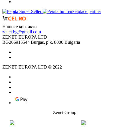
marketplace partner
Нашите контакти
zenet.bg@gmail.com
ZENET EUROPA LTD
BG206915544 Burgas, p.k. 8000 Bulgaria
ZENET EUROPA LTD © 2022
Zenet Group
ZENET Германия
ZENET
Полша