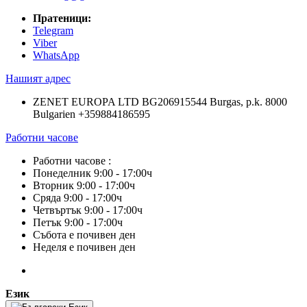
Пратеници:
Telegram
Viber
WhatsApp
Нашият адрес
ZENET EUROPA LTD BG206915544 Burgas, p.k. 8000
Bulgarien +359884186595
Работни часове
Работни часове :
Понеделник 9:00 - 17:00ч
Вторник 9:00 - 17:00ч
Сряда 9:00 - 17:00ч
Четвъртък 9:00 - 17:00ч
Петък 9:00 - 17:00ч
Събота е почивен ден
Неделя е почивен ден
Език