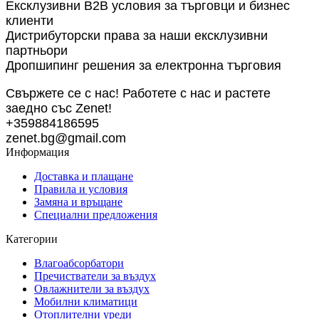
Ексклузивни B2B условия за търговци и бизнес
клиенти
Дистрибуторски права за наши ексклузивни
партньори
Дропшипинг решения за електронна търговия
Свържете се с нас! Работете с нас и растете
заедно със Zenet!
+359884186595
zenet.bg@gmail.com
Информация
Доставка и плащане
Правила и условия
Замяна и връщане
Специални предложения
Категории
Влагоабсорбатори
Пречистватели за въздух
Овлажнители за въздух
Мобилни климатици
Отоплителни уреди