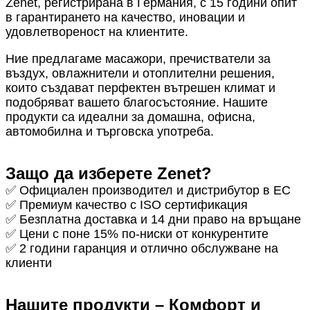
Zenet, регистрирана в Германия, с 15 години опит
в гарантирането на качество, иновации и
удовлетвореност на клиентите.
Ние предлагаме масажори, пречистватели за
въздух, овлажнители и отоплителни решения,
които създават перфектен вътрешен климат и
подобряват вашето благосъстояние. Нашите
продукти са идеални за домашна, офисна,
автомобилна и търговска употреба.
Защо да изберете Zenet?
✅ Официален производител и дистрибутор в ЕС
✅ Премиум качество с ISO сертификация
✅ Безплатна доставка и 14 дни право на връщане
✅ Цени с поне 15% по-ниски от конкурентите
✅ 2 години гаранция и отлично обслужване на
клиенти
Нашите продукти – Комфорт и