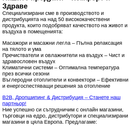
Здраве
Специализирани сме в производството и
дистрибуцията на над 50 висококачествени
продукта, които подобряват качеството на живот и
въздуха в помещенията:
Масажори и масажни легла – Пълна релаксация
на тялото и ума
Пречистватели и овлажнители на въздух – Чист и
здравословен въздух
Климатични системи – Оптимална температура
през всички сезони
Въглеродни отоплители и конвектори – Ефективни
и енергоспестяващи решения за отопление
B2B, Дропшипинг & Дистрибуция – Станете наш
партньор!
Ние успешно си сътрудничим с онлайн магазини,
търговци на едро, дистрибутори и специализирани
магазини в цяла Европа. Предлагаме: