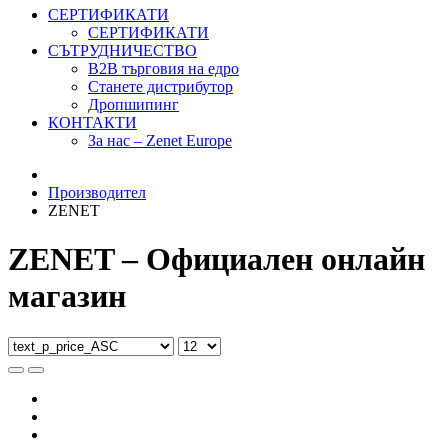
СЕРТИФИКАТИ
СЕРТИФИКАТИ
СЪТРУДНИЧЕСТВО
B2B търговия на едро
Станете дистрибутор
Дропшипинг
КОНТАКТИ
За нас – Zenet Europe
Производител
ZENET
ZENET – Официален онлайн
магазин