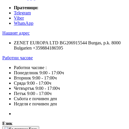
Пратеници:
Telegram
Viber
WhatsApp
Нашият адрес
ZENET EUROPA LTD BG206915544 Burgas, p.k. 8000
Bulgarien +359884186595
Работни часове
Работни часове :
Понеделник 9:00 - 17:00ч
Вторник 9:00 - 17:00ч
Сряда 9:00 - 17:00ч
Четвъртък 9:00 - 17:00ч
Петък 9:00 - 17:00ч
Събота е почивен ден
Неделя е почивен ден
Език