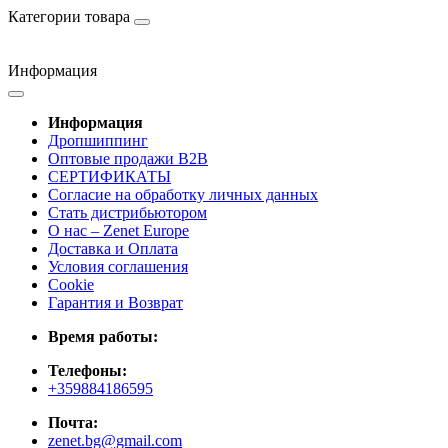
Категории товара
Информация
Информация
Дропшиппинг
Оптовые продажи B2B
СЕРТИФИКАТЫ
Согласие на обработку личных данных
Стать дистрибьютором
О нас – Zenet Europe
Доставка и Оплата
Условия соглашения
Cookie
Гарантия и Возврат
Время работы:
Телефоны:
+359884186595
Почта:
zenet.bg@gmail.com