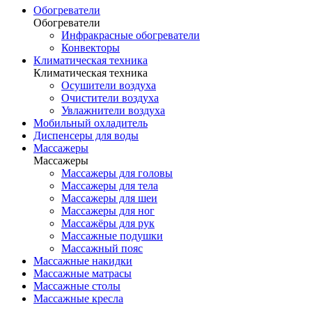
Обогреватели
Обогреватели
Инфракрасные обогреватели
Конвекторы
Климатическая техника
Климатическая техника
Осушители воздуха
Очистители воздуха
Увлажнители воздуха
Мобильный охладитель
Диспенсеры для воды
Массажеры
Массажеры
Массажеры для головы
Массажеры для тела
Массажеры для шеи
Массажеры для ног
Массажёры для рук
Массажные подушки
Массажный пояс
Массажные накидки
Массажные матрасы
Массажные столы
Массажные кресла