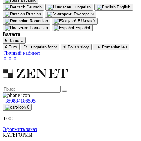
Язык
Deutsch
Hungarian
English
Russian
Български
Romanian
Ελληνικά
Польська
Español
Валюта
€
Валюта
€ Euro
Ft Hungarian forint
zł Polish złoty
Lei Romanian leu
Личный кабинет
0
0
0
+359884186595
0
0.00€
Оформить заказ
КАТЕГОРИИ