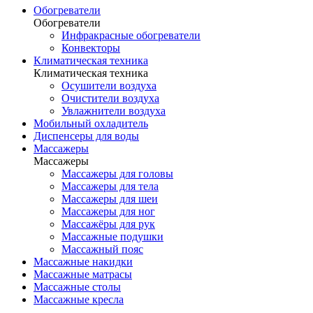
Обогреватели
Обогреватели
Инфракрасные обогреватели
Конвекторы
Климатическая техника
Климатическая техника
Осушители воздуха
Очистители воздуха
Увлажнители воздуха
Мобильный охладитель
Диспенсеры для воды
Массажеры
Массажеры
Массажеры для головы
Массажеры для тела
Массажеры для шеи
Массажеры для ног
Массажёры для рук
Массажные подушки
Массажный пояс
Массажные накидки
Массажные матрасы
Массажные столы
Массажные кресла