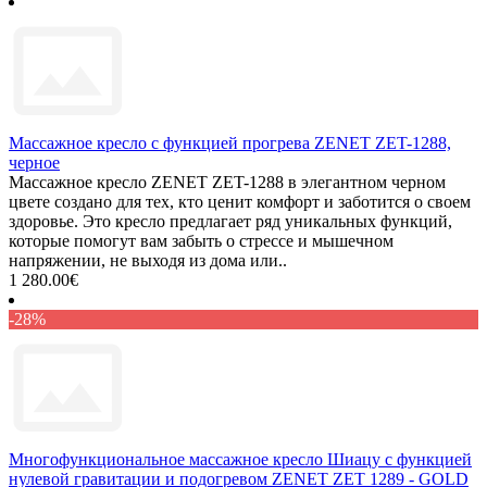
Массажное кресло с функцией прогрева ZENET ZET-1288,
черное
Массажное кресло ZENET ZET-1288 в элегантном черном
цвете создано для тех, кто ценит комфорт и заботится о своем
здоровье. Это кресло предлагает ряд уникальных функций,
которые помогут вам забыть о стрессе и мышечном
напряжении, не выходя из дома или..
1 280.00€
-28%
Многофункциональное массажное кресло Шиацу с функцией
нулевой гравитации и подогревом ZENET ZET 1289 - GOLD