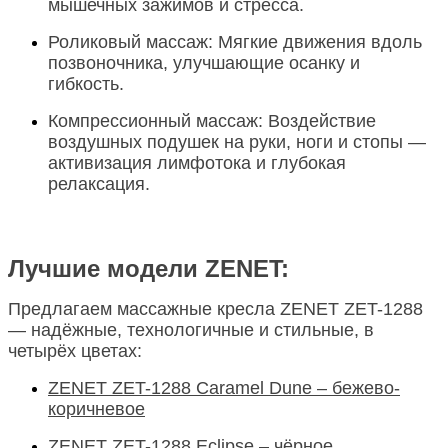
мышечных зажимов и стресса.
Роликовый массаж
: Мягкие движения вдоль
позвоночника, улучшающие осанку и
гибкость.
Компрессионный массаж
: Воздействие
воздушных подушек на руки, ноги и стопы —
активизация лимфотока и глубокая
релаксация.
Лучшие модели ZENET:
Предлагаем массажные кресла
ZENET ZET-1288
— надёжные, технологичные и стильные, в
четырёх цветах:
ZENET ZET-1288 Caramel Dune – бежево-
коричневое
ZENET ZET-1288 Eclipse – чёрное