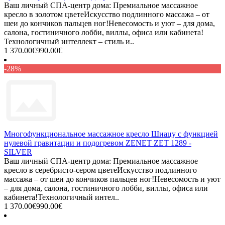
Ваш личный СПА-центр дома: Премиальное массажное
кресло в золотом цветеИскусство подлинного массажа – от
шеи до кончиков пальцев ног!Невесомость и уют – для дома,
салона, гостиничного лобби, виллы, офиса или кабинета!
Технологичный интеллект – стиль и..
1 370.00€
990.00€
-28%
Многофункциональное массажное кресло Шиацу с функцией
нулевой гравитации и подогревом ZENET ZET 1289 -
SILVER
Ваш личный СПА-центр дома: Премиальное массажное
кресло в серебристо-сером цветеИскусство подлинного
массажа – от шеи до кончиков пальцев ног!Невесомость и уют
– для дома, салона, гостиничного лобби, виллы, офиса или
кабинета!Технологичный интел..
1 370.00€
990.00€