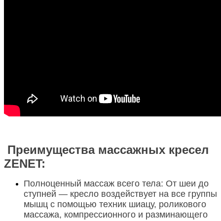
Преимущества массажных кресел
ZENET:
Полноценный массаж всего тела
: От шеи до
ступней — кресло воздействует на все группы
мышц с помощью техник шиацу, роликового
массажа, компрессионного и разминающего