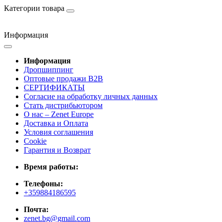
Категории товара
Информация
Информация
Дропшиппинг
Оптовые продажи B2B
СЕРТИФИКАТЫ
Согласие на обработку личных данных
Стать дистрибьютором
О нас – Zenet Europe
Доставка и Оплата
Условия соглашения
Cookie
Гарантия и Возврат
Время работы:
Телефоны:
+359884186595
Почта:
zenet.bg@gmail.com