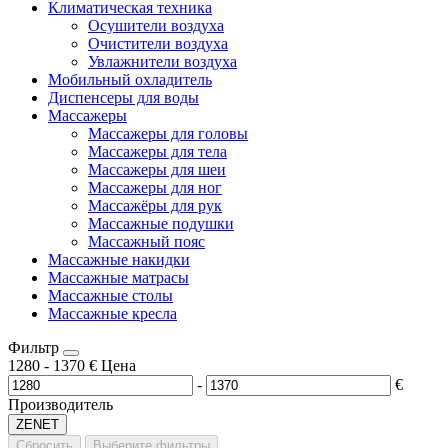
Климатическая техника
Осушители воздуха
Очистители воздуха
Увлажнители воздуха
Мобильный охладитель
Диспенсеры для воды
Массажеры
Массажеры для головы
Массажеры для тела
Массажеры для шеи
Массажеры для ног
Массажёры для рук
Массажные подушки
Массажный пояс
Массажные накидки
Массажные матрасы
Массажные столы
Массажные кресла
Фильтр
1280
-
1370
€
Цена
-
€
Производитель
ZENET
Сбросить
Выберите фильтры