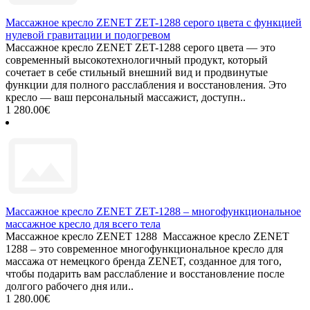
Массажное кресло ZENET ZET-1288 серого цвета с функцией
нулевой гравитации и подогревом
Массажное кресло ZENET ZET-1288 серого цвета — это
современный высокотехнологичный продукт, который
сочетает в себе стильный внешний вид и продвинутые
функции для полного расслабления и восстановления. Это
кресло — ваш персональный массажист, доступн..
1 280.00€
Массажное кресло ZENET ZET-1288 – многофункциональное
массажное кресло для всего тела
Массажное кресло ZENET 1288 Массажное кресло ZENET
1288 – это современное многофункциональное кресло для
массажа от немецкого бренда ZENET, созданное для того,
чтобы подарить вам расслабление и восстановление после
долгого рабочего дня или..
1 280.00€