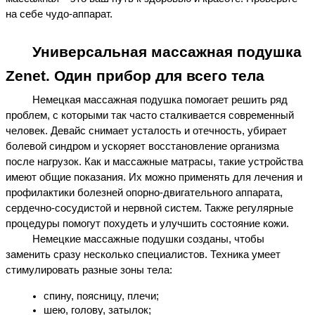
на себе чудо-аппарат.
Универсальная 
массажная подушка 
Zenet
. Один прибор для всего тела
Немецкая массажная подушка
 помогает решить ряд 
проблем, с которыми так часто сталкивается современный 
человек. Девайс снимает усталость и отечность, убирает 
болевой синдром и ускоряет восстановление организма 
после нагрузок. 
Как и массажные матрасы, такие устройства 
имеют общие показания. Их можно применять для лечения и 
профилактики болезней
 опорно-двигательного аппарата, 
сердечно-сосудистой и нервной систем. Также регулярные 
процедуры помогут похудеть и улучшить состояние кожи.
Немецкие массажные подушки
 созданы, чтобы 
заменить сразу несколько специалистов. Техника умеет 
стимулировать разные зоны тела:
спину, поясницу, плечи;
шею, голову, затылок;