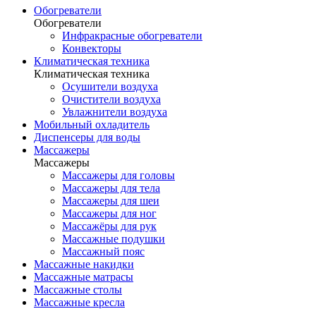
Обогреватели
Обогреватели
Инфракрасные обогреватели
Конвекторы
Климатическая техника
Климатическая техника
Осушители воздуха
Очистители воздуха
Увлажнители воздуха
Мобильный охладитель
Диспенсеры для воды
Массажеры
Массажеры
Массажеры для головы
Массажеры для тела
Массажеры для шеи
Массажеры для ног
Массажёры для рук
Массажные подушки
Массажный пояс
Массажные накидки
Массажные матрасы
Массажные столы
Массажные кресла