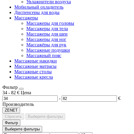
Увлажнители воздуха
Мобильный охладитель
Диспенсеры для воды
Массажеры
Массажеры для головы
Массажеры для тела
Массажеры для шеи
Массажеры для ног
Массажёры для рук
Массажные подушки
Массажный пояс
Массажные накидки
Массажные матрасы
Массажные столы
Массажные кресла
Фильтр
34
-
82
€
Цена
-
€
Производитель
ZENET
Сбросить
Выберите фильтры
Фильтр
Выберите фильтры