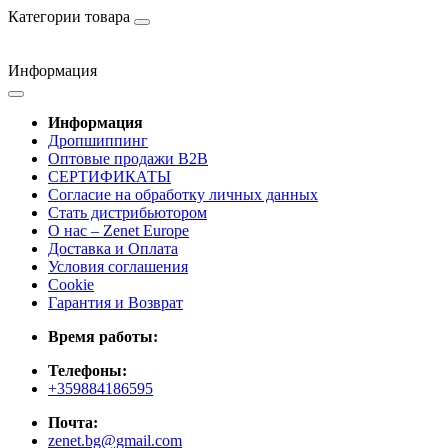
Категории товара
Информация
Информация
Дропшиппинг
Оптовые продажи B2B
СЕРТИФИКАТЫ
Согласие на обработку личных данных
Стать дистрибьютором
О нас – Zenet Europe
Доставка и Оплата
Условия соглашения
Cookie
Гарантия и Возврат
Время работы:
Телефоны:
+359884186595
Почта:
zenet.bg@gmail.com