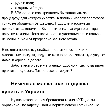
руки и ноги;
ягодицы и бедра.
В SPA-салоне вам пришлось бы заплатить за 
процедуру для каждого участка. А полный массаж всего тела 
точно не обошелся бы 
дешево
. 
Подушки массажеры 
позволяют сэкономить. Вы платите только один раз – при 
покупке техники. Цена посильная, а удовольствия и пользы 
не меньше, чем от профессионального ухода. 

Еще одна прелесть девайса – портативность. Как и 
массажные накидки, подушки
 можно использовать где угодно: 
дома, в офисе, в дороге.
Заботьтесь о себе – это легко, удобно и, как показывает 
практика, 
недорого
. Так чего же вы ждете?
Немецкая 
массажная подушка 
купить в Украине
Нужна 
качественная брендовая
 техника? Тогда вы 
обратились по адресу. Наш 
интернет-магазин
 официально 