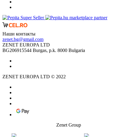
marketplace partner
Наши контакты
zenet.bg@gmail.com
ZENET EUROPA LTD
BG206915544 Burgas, p.k. 8000 Bulgaria
ZENET EUROPA LTD © 2022
Zenet Group
Германия Group
Польща