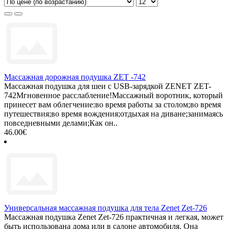
Массажная дорожная подушка ZET -742
Массажная подушка для шеи с USB-зарядкой ZENET ZET-
742Мгновенное расслабление!Массажный воротник, который
принесет вам облегчение:во время работы за столом;во время
путешествия;во время вождения;отдыхая на диване;занимаясь
повседневными делами;Как он..
46.00€
Универсальная массажная подушка для тела Zenet Zet-726
Массажная подушка Zenet Zet-726 практичная и легкая, может
быть использована дома или в салоне автомобиля. Она