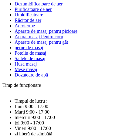
Dezumidificatoare de aer
Purificatoare de aer
Umidificatoare
Răcitor de aer
Aeroterme
Aparate de masaj pentru picioare
Aparat masaj Pentru corp
Aparate de masaj pentru gât
perne de masaj
Fotoliu de masaj
Saltele de masaj
Husa masaj
Mese masaj
Dozatoare de apă
Timp de funcționare
Timpul de lucru :
Luni 9:00 - 17:00
Marți 9:00 - 17:00
miercuri 9:00 - 17:00
joi 9:00 - 17:00
Vineri 9:00 - 17:00
zi liberă de sâmbătă