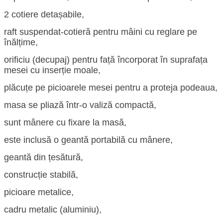
2 cotiere detașabile,
raft suspendat-cotieră pentru mâini cu reglare pe
înălțime,
orificiu (decupaj) pentru față încorporat în suprafața
mesei cu inserție moale,
plăcuțe pe picioarele mesei pentru a proteja podeaua,
masa se pliază într-o valiză compactă,
sunt mânere cu fixare la masă,
este inclusă o geantă portabilă cu mânere,
geantă din țesătură,
construcție stabilă,
picioare metalice,
cadru metalic (aluminiu),