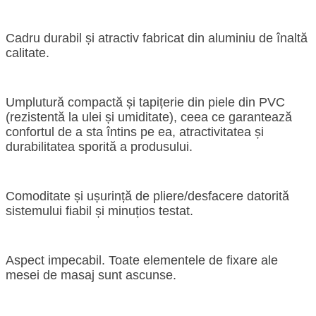
Cadru durabil și atractiv fabricat din aluminiu de înaltă
calitate.
Umplutură compactă și tapițerie din piele din PVC
(rezistentă la ulei și umiditate), ceea ce garantează
confortul de a sta întins pe ea, atractivitatea și
durabilitatea sporită a produsului.
Comoditate și ușurință de pliere/desfacere datorită
sistemului fiabil și minuțios testat.
Aspect impecabil. Toate elementele de fixare ale
mesei de masaj sunt ascunse.