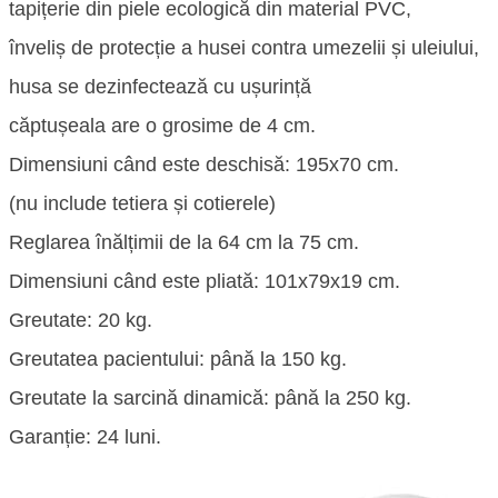
tapițerie din piele ecologică din material PVC,
înveliș de protecție a husei contra umezelii și uleiului,
husa se dezinfectează cu ușurință
căptușeala are o grosime de 4 cm.
Dimensiuni când este deschisă: 195x70 cm.
(nu include tetiera și cotierele)
Reglarea înălțimii de la 64 cm la 75 cm.
Dimensiuni când este pliată: 101x79x19 cm.
Greutate: 20 kg.
Greutatea pacientului: până la 150 kg.
Greutate la sarcină dinamică: până la 250 kg.
Garanție: 24 luni.