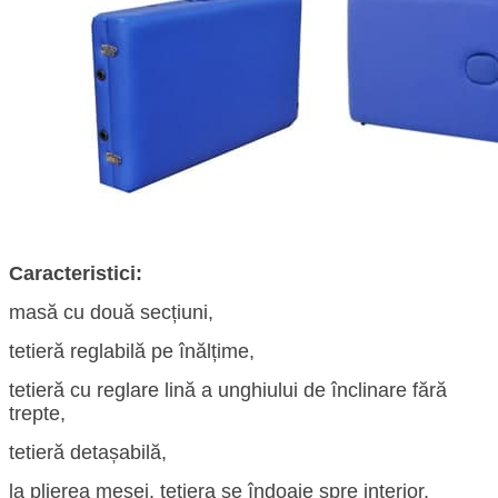
Caracteristici:
masă cu două secțiuni,
tetieră reglabilă pe înălțime,
tetieră cu reglare lină a unghiului de înclinare fără
trepte,
tetieră detașabilă,
la plierea mesei, tetiera se îndoaie spre interior,