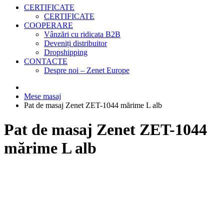
CERTIFICATE
CERTIFICATE
COOPERARE
Vânzări cu ridicata B2B
Deveniți distribuitor
Dropshipping
CONTACTE
Despre noi – Zenet Europe
Mese masaj
Pat de masaj Zenet ZET-1044 mărime L alb
Pat de masaj Zenet ZET-1044
mărime L alb