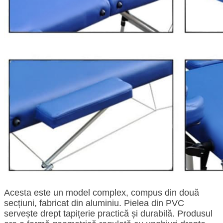
Acesta este un model complex, compus din două
secțiuni, fabricat din aluminiu. Pielea din PVC
servește drept tapițerie practică și durabilă. Produsul