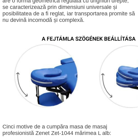
are o formă geometrică regulată cu unghiuri drepte,
se caracterizează prin dimensiuni universale și
posibilitatea de a fi reglat, iar transportarea promite să
nu devină incomodă și complexă.
Cinci motive de a cumpăra masa de masaj
profesionistă Zenet Zet-1044 mărimea L alb: