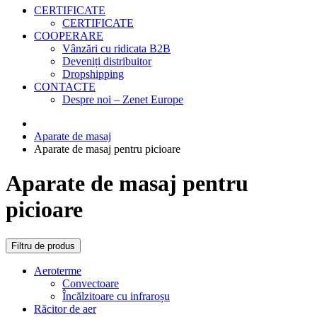
CERTIFICATE
CERTIFICATE
COOPERARE
Vânzări cu ridicata B2B
Deveniți distribuitor
Dropshipping
CONTACTE
Despre noi – Zenet Europe
Aparate de masaj
Aparate de masaj pentru picioare
Aparate de masaj pentru
picioare
Filtru de produs
Aeroterme
Convectoare
Încălzitoare cu infraroșu
Răcitor de aer