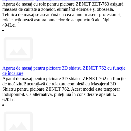
Aparat de masaj cu role pentru picioare ZENET ZET-763 asigură
masarea de calitate a zonelor, eliminând edemele și oboseala.
Tehnica de masaj se aseamănă cu cea a unui maseur profesionist,
rolele acționează asupra punctelor de acupunctură ale tălpi..
494Lei
Aparat de masaj pentru picioare 3D shiatsu ZENET 762 cu funcție
de încălzire
Aparat de masaj pentru picioare 3D shiatsu ZENET 762 cu funcție
de încălzireBucurați-vă de relaxare completă cu Masajerul 3D
Shiatsu pentru picioare ZENET 762. Acest model este temporar
indisponibil. Ca alternativă, puteți lua în considerare aparatul..
620Lei