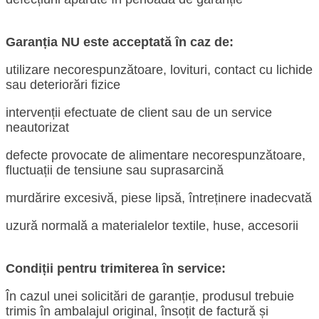
Garanția NU este acceptată în caz de:
utilizare necorespunzătoare, lovituri, contact cu lichide
sau deteriorări fizice
intervenții efectuate de client sau de un service
neautorizat
defecte provocate de alimentare necorespunzătoare,
fluctuații de tensiune sau suprasarcină
murdărire excesivă, piese lipsă, întreținere inadecvată
uzură normală a materialelor textile, huse, accesorii
Condiții pentru trimiterea în service:
În cazul unei solicitări de garanție, produsul trebuie
trimis în ambalajul original, însoțit de factură și