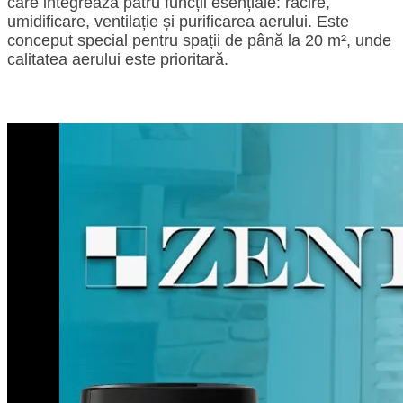
care integrează patru funcții esențiale: răcire,
umidificare, ventilație și purificarea aerului. Este
conceput special pentru spații de până la 20 m², unde
calitatea aerului este prioritară.