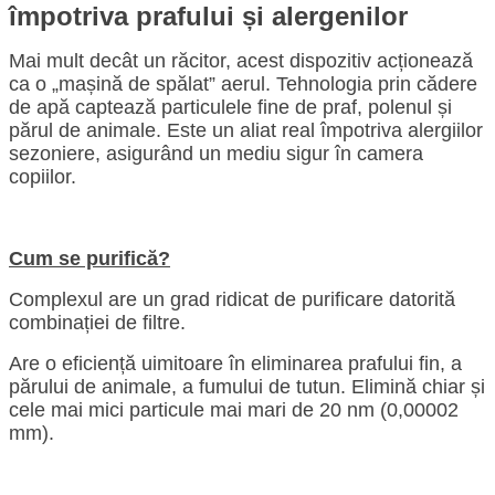
împotriva prafului și alergenilor
Mai mult decât un răcitor, acest dispozitiv acționează
ca o „mașină de spălat” aerul. Tehnologia prin cădere
de apă captează particulele fine de praf, polenul și
părul de animale. Este un aliat real împotriva alergiilor
sezoniere, asigurând un mediu sigur în camera
copiilor.
Cum se purifică?
Complexul are un grad ridicat de purificare datorită
combinației de filtre.
Are o eficiență uimitoare în eliminarea prafului fin, a
părului de animale, a fumului de tutun. Elimină chiar și
cele mai mici particule mai mari de 20 nm (0,00002
mm).