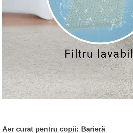
Aer curat pentru copii: Barieră