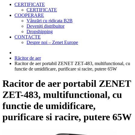
CERTIFICATE
CERTIFICATE
COOPERARE
Vânzări cu ridicata B2B
Deveniți distribuitor
Dropshipping
CONTACTE
Despre noi – Zenet Europe
Răcitor de aer
Racitor de aer portabil ZENET ZET-483, multifunctional, cu
functie de umidificare, purificare si racire, putere 65W
Racitor de aer portabil ZENET
ZET-483, multifunctional, cu
functie de umidificare,
purificare si racire, putere 65W