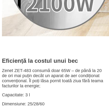
Eficiență la costul unui bec
Zenet ZET-483 consumă doar
65W
– de până la 20
de ori mai puțin decât un aparat de aer condiționat
convențional. Îl poți lăsa pornit toată ziua fără teama
facturilor la energie;
Capacitate: 3 l
Dimensiune: 25/28/60