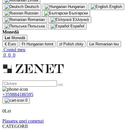
Limbă
Deutsch
Hungarian
English
Russian
Български
Romanian
Ελληνικά
Польська
Español
Monedă
Lei
Monedă
€ Euro
Ft Hungarian forint
zł Polish złoty
Lei Romanian leu
Contul meu
0
0
0
+359884186595
0
0Lei
Plasarea unei comenzi
CATEGORII