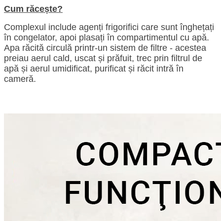
Cum răcește?
Complexul include agenți frigorifici care sunt înghețați
în congelator, apoi plasați în compartimentul cu apă.
Apa răcită circulă printr-un sistem de filtre - acestea
preiau aerul cald, uscat și prăfuit, trec prin filtrul de
apă și aerul umidificat, purificat și răcit intră în
cameră.