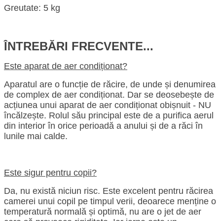
Greutate: 5 kg
ÎNTREBĂRI FRECVENTE...
Este aparat de aer condiționat?
Aparatul are o funcție de răcire, de unde și denumirea
de complex de aer condiționat. Dar se deosebește de
acțiunea unui aparat de aer condiționat obișnuit - NU
încălzește. Rolul său principal este de a purifica aerul
din interior în orice perioadă a anului și de a răci în
lunile mai calde.
Este sigur pentru copii?
Da, nu există niciun risc. Este excelent pentru răcirea
camerei unui copil pe timpul verii, deoarece menține o
temperatură normală și optimă, nu are o jet de aer