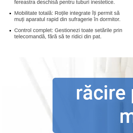
fereastra deschisă pentru tuburi inestetice.
Mobilitate totală:
Roțile integrate îți permit să
muți aparatul rapid din sufragerie în dormitor.
Control complet:
Gestionezi toate setările prin
telecomandă, fără să te ridici din pat.