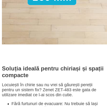
Soluția ideală pentru chiriași și spații
compacte
Locuiești în chirie sau nu vrei să găurești pereții
pentru un sistem fix? Zenet ZET-483 este gata de
utilizare imediat ce l-ai scos din cutie.
Fără furtunuri de evacuare:
Nu trebuie să lași