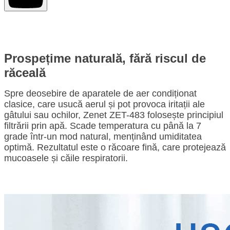
Prospețime naturală, fără riscul de
răceală
Spre deosebire de aparatele de aer condiționat
clasice, care usucă aerul și pot provoca iritații ale
gâtului sau ochilor, Zenet ZET-483 folosește principiul
filtrării prin apă. Scade temperatura cu până la 7
grade într-un mod natural, menținând umiditatea
optimă. Rezultatul este o răcoare fină, care protejează
mucoasele și căile respiratorii.