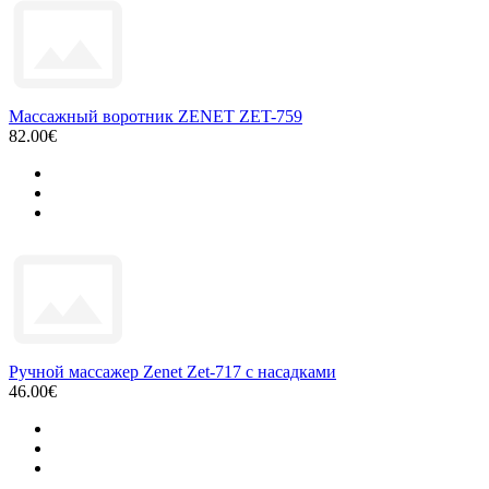
Массажный воротник ZENET ZET-759
82.00€
Ручной массажер Zenet Zet-717 с насадками
46.00€