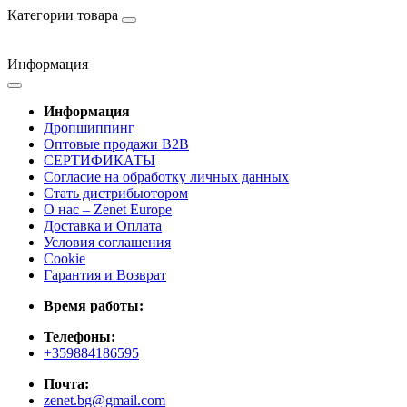
Категории товара
Информация
Информация
Дропшиппинг
Оптовые продажи B2B
СЕРТИФИКАТЫ
Согласие на обработку личных данных
Стать дистрибьютором
О нас – Zenet Europe
Доставка и Оплата
Условия соглашения
Cookie
Гарантия и Возврат
Время работы:
Телефоны:
+359884186595
Почта:
zenet.bg@gmail.com