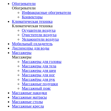
Обогреватели
Обогреватели
Инфракрасные обогреватели
Конвекторы
Климатическая техника
Климатическая техника
Осушители воздуха
Очистители воздуха
Увлажнители воздуха
Мобильный охладитель
Диспенсеры для воды
Массажеры
Массажеры
Массажеры для головы
Массажеры для тела
Массажеры для шеи
Массажеры для ног
Массажёры для рук
Массажные подушки
Массажный пояс
Массажные накидки
Массажные матрасы
Массажные столы
Массажные кресла