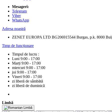
Mesageri:
Telegram
Viber
WhatsApp
Adresa noastră
ZENET EUROPA LTD BG206915544 Burgas, p.k. 8000 Bulg
Timp de funcționare
Timpul de lucru :
Luni 9:00 - 17:00
Marți 9:00 - 17:00
miercuri 9:00 - 17:00
joi 9:00 - 17:00
Vineri 9:00 - 17:00
zi liberă de sâmbătă
zi liberă de duminică
Limbă
Limbă